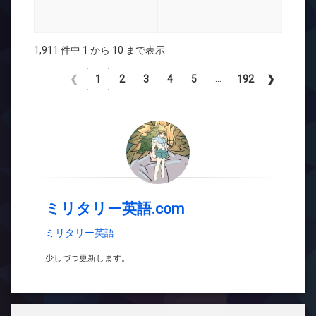
1,911 件中 1 から 10 まで表示
…
❮
1
2
3
4
5
192
❯
ミリタリー英語.com
ミリタリー英語
少しづつ更新します。