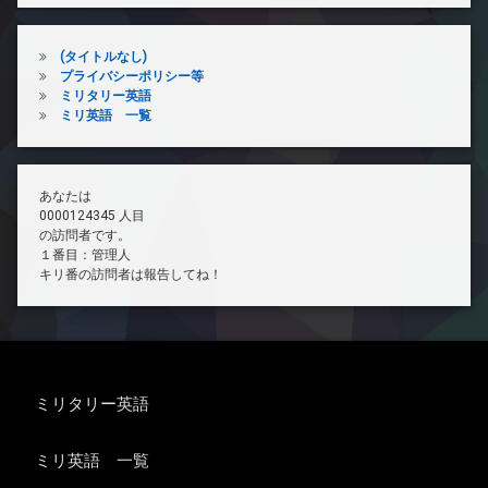
(タイトルなし)
プライバシーポリシー等
ミリタリー英語
ミリ英語 一覧
あなたは
0000124345 人目
の訪問者です。
１番目：管理人
キリ番の訪問者は報告してね！
ミリタリー英語
ミリ英語 一覧