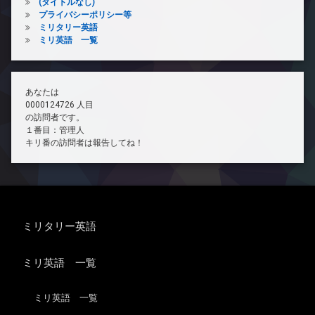
(タイトルなし)
プライバシーポリシー等
ミリタリー英語
ミリ英語 一覧
あなたは
0000124726 人目
の訪問者です。
１番目：管理人
キリ番の訪問者は報告してね！
ミリタリー英語
ミリ英語 一覧
ミリ英語 一覧