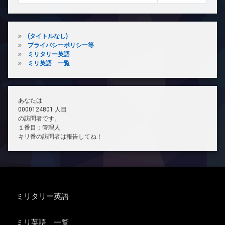
(タイトルなし)
プライバシーポリシー等
ミリタリー英語
ミリ英語 一覧
あなたは
0000124801 人目
の訪問者です。
１番目：管理人
キリ番の訪問者は報告してね！
ミリタリー英語
ミリ英語 一覧