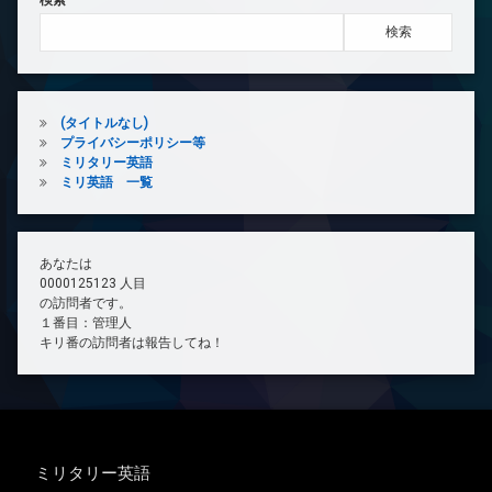
検索
検索
(タイトルなし)
プライバシーポリシー等
ミリタリー英語
ミリ英語 一覧
あなたは
0000125123 人目
の訪問者です。
１番目：管理人
キリ番の訪問者は報告してね！
ミリタリー英語