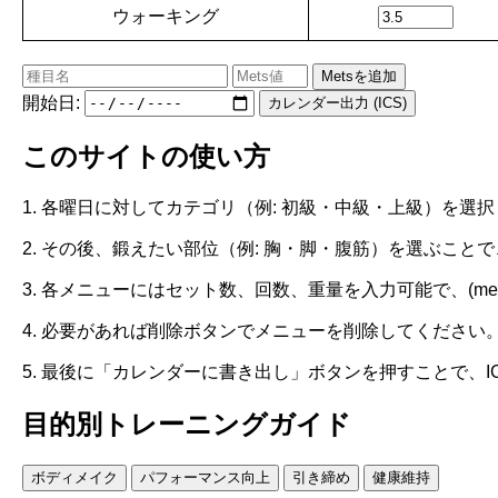
ウォーキング
Metsを追加
開始日:
カレンダー出力 (ICS)
このサイトの使い方
1. 各曜日に対してカテゴリ（例: 初級・中級・上級）を選
2. その後、鍛えたい部位（例: 胸・脚・腹筋）を選ぶこ
3. 各メニューにはセット数、回数、重量を入力可能で、(m
4. 必要があれば削除ボタンでメニューを削除してください
5. 最後に「カレンダーに書き出し」ボタンを押すことで、
目的別トレーニングガイド
ボディメイク
パフォーマンス向上
引き締め
健康維持