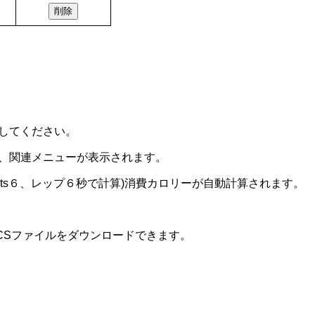
削除
択してください。
とで、関連メニューが表示されます。
ets６、レップ６秒で計算)消費カロリーが自動計算されます。
。
ICSファイルをダウンロードできます。